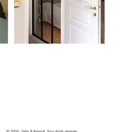
© 2026. Selig & Renault. Tous droits réservés.