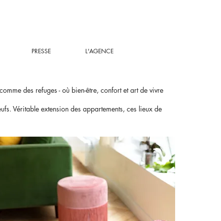
PRESSE
L'AGENCE
mme des refuges - où bien-être, confort et art de vivre
s. Véritable extension des appartements, ces lieux de