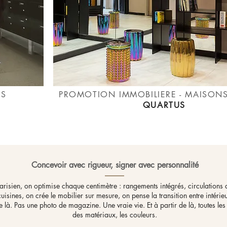
IS
PROMOTION IMMOBILIERE - MAISONS
QUARTUS
Concevoir avec rigueur, signer avec personnalité
isien, on optimise chaque centimètre : rangements intégrés, circulations af
uisines, on crée le mobilier sur mesure, on pense la transition entre intérieur
 là. Pas une photo de magazine. Une vraie vie. Et à partir de là, toutes les
des matériaux, les couleurs.