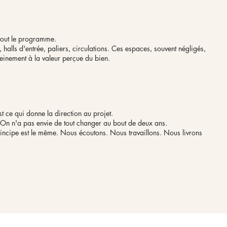
 tout le programme.
lls d'entrée, paliers, circulations. Ces espaces, souvent négligés,
pleinement à la valeur perçue du bien.
t ce qui donne la direction au projet.
nt. On n'a pas envie de tout changer au bout de deux ans.
ncipe est le même. Nous écoutons. Nous travaillons. Nous livrons