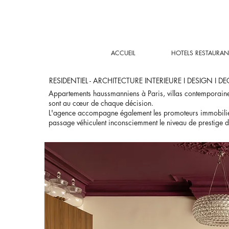
ACCUEIL
HOTELS RESTAURAN
RESIDENTIEL - ARCHITECTURE INTERIEURE I DESIGN I D
Appartements haussmanniens à Paris, villas contemporaines 
sont au cœur de chaque décision.
L'agence accompagne également les promoteurs immobilier
passage véhiculent inconsciemment le niveau de prestige de l'