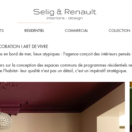
TS
RESIDENTIEL
COMMERCIAL
COLLECTION
ECORATION I ART DE VIVRE
en bord de mer, lieux atypiques : l'agence conçoit des intérieurs pensés co
s sur la conception des espaces communs de programmes résidentiels neuf
habitat - leur qualité n'est pas un détail, c'est un impératif stratégique.