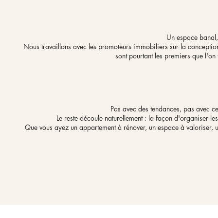
Un espace banal, 
Nous travaillons avec les promoteurs immobiliers sur la conception
sont pourtant les premiers que l'on 
Pas avec des tendances, pas avec ce q
Le reste découle naturellement : la façon d'organiser le
Que vous ayez un appartement à rénover, un espace à valoriser, 