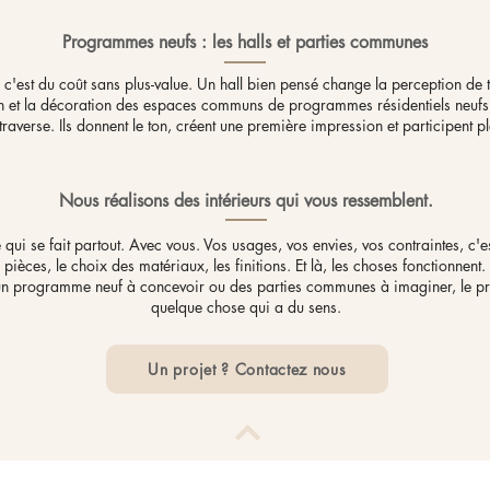
Programmes neufs : les halls et parties communes
c'est du coût sans plus-value. Un hall bien pensé change la perception de
 et la décoration des espaces communs de programmes résidentiels neufs, ha
traverse. Ils donnent le ton, créent une première impression et participent 
Nous réalisons des intérieurs qui vous ressemblent.
ui se fait partout. Avec vous. Vos usages, vos envies, vos contraintes, c'es
s pièces, le choix des matériaux, les finitions. Et là, les choses fonctionne
un programme neuf à concevoir ou des parties communes à imaginer, le pri
quelque chose qui a du sens.​
Un projet ? Contactez nous